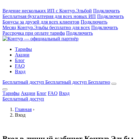
Ведение нескольких ИП с Контур.Эльбой
Подключить
Бесплатная бухгалтерия для всех новых ИП
Подключить
Бонусы за друзей для всех клиентов
Подключить
Месяц Контур.Эльбы бесплатно для всех
Подключить
Рассрочка при оплате тарифа
Подключить
Тарифы
Акции
Блог
FAQ
Вход
Бесплатный доступ
Бесплатный доступ
Бесплатно
Тарифы
Акции
Блог
FAQ
Вход
Бесплатный доступ
Главная
›
Вход
Вход в личный кабинет Контур.Эльбы