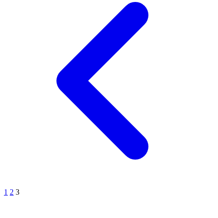
1
2
3