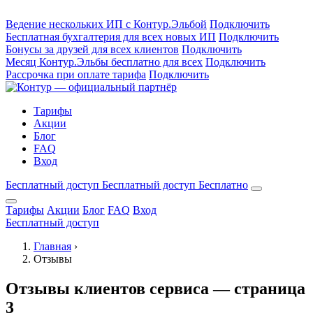
Ведение нескольких ИП с Контур.Эльбой
Подключить
Бесплатная бухгалтерия для всех новых ИП
Подключить
Бонусы за друзей для всех клиентов
Подключить
Месяц Контур.Эльбы бесплатно для всех
Подключить
Рассрочка при оплате тарифа
Подключить
Тарифы
Акции
Блог
FAQ
Вход
Бесплатный доступ
Бесплатный доступ
Бесплатно
Тарифы
Акции
Блог
FAQ
Вход
Бесплатный доступ
Главная
›
Отзывы
Отзывы клиентов сервиса — страница
3