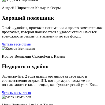
Андрей Широканов
Кальда
г. Озёры
Хороший помощник
Эльба - удобная, простая в понимании и просто замечательная
программа, которой пользоваться в удовольствие! Имеется
возможность отправлять заявления во все фонд...
Читать весь отзыв
Кротов Вениамин
СалоноFon
г. Казань
Недорого и удобно
Здравствуйте, 2 года назад я организовал свое дело и
соответственно открыл ИП, вот примерно тогда же я и
познакомился с такой вещью, как бухгалтерский учет. Ког...
Читать весь отзыв
Марк Измайлов
AveSol
г. Томск