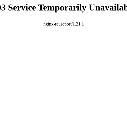
03 Service Temporarily Unavailab
nginx-reuseport/1.21.1