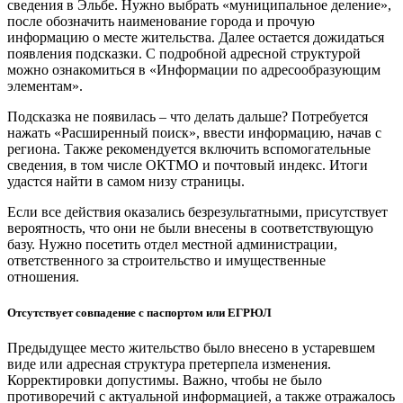
сведения в Эльбе. Нужно выбрать «муниципальное деление»,
после обозначить наименование города и прочую
информацию о месте жительства. Далее остается дожидаться
появления подсказки. С подробной адресной структурой
можно ознакомиться в «Информации по адресообразующим
элементам».
Подсказка не появилась – что делать дальше? Потребуется
нажать «Расширенный поиск», ввести информацию, начав с
региона. Также рекомендуется включить вспомогательные
сведения, в том числе ОКТМО и почтовый индекс. Итоги
удастся найти в самом низу страницы.
Если все действия оказались безрезультатными, присутствует
вероятность, что они не были внесены в соответствующую
базу. Нужно посетить отдел местной администрации,
ответственного за строительство и имущественные
отношения.
Отсутствует совпадение с паспортом или ЕГРЮЛ
Предыдущее место жительство было внесено в устаревшем
виде или адресная структура претерпела изменения.
Корректировки допустимы. Важно, чтобы не было
противоречий с актуальной информацией, а также отражалось