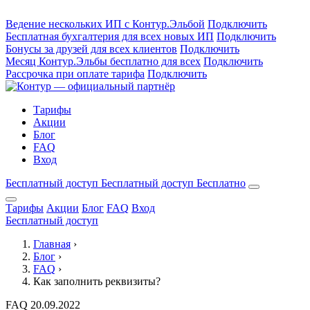
Ведение нескольких ИП с Контур.Эльбой
Подключить
Бесплатная бухгалтерия для всех новых ИП
Подключить
Бонусы за друзей для всех клиентов
Подключить
Месяц Контур.Эльбы бесплатно для всех
Подключить
Рассрочка при оплате тарифа
Подключить
Тарифы
Акции
Блог
FAQ
Вход
Бесплатный доступ
Бесплатный доступ
Бесплатно
Тарифы
Акции
Блог
FAQ
Вход
Бесплатный доступ
Главная
›
Блог
›
FAQ
›
Как заполнить реквизиты?
FAQ
20.09.2022