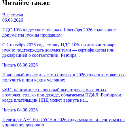
Читайте также
Все статьи
06.08.2026
НДС 10% на детские товары с 1 октября 2026 года: какие
документы нужны продавцам
С 1 октября 2026 года ставку НДС 10% на детские товары
нужно подтверждать документами — сертификатом или
декларацией о соответствии. Разбира...
Читать
06.08.2026
Налоговый вычет для самозанятых в 2026 году: кто может его
получить и при каких условиях
ФНС напомнила: налоговый вычет для самозанятых
возможен только при доходе, облагаемом НДФЛ. Разбираем,
когда плательщик НПД может вернуть на...
Читать
04.08.2026
Переход с АУСН на УСН в 2026 году: можно ли вернуться на
упрощёнку досрочно