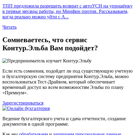
ТПП предложила разрешить возврат с автоУСН на упрощёнку
в первые месяцы работы, но Минфин против. Рассказываем,
когда реально можно уйти с А...
Читать
Сомневаетесь, что сервис
Контур.Эльба Вам подойдет?
Если есть сомнения, подойдет ли под существующую учетную
и бухгалтерскую систему предприятия Контур.Эльба, можно
воспользоваться Тест-Драйвом, который обеспечивает
временный доступ ко всем возможностям Эльбы по плану
«Премиум».
Зарегистрироваться
Ведение бухгалтерского учета и сдача отчетности, создание
документов в одной программе.
Как мы
обрабатываем
и
защищаем персональные данные